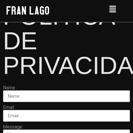
POLÍTICA
DE
PRIVACID
Name
Email
Message