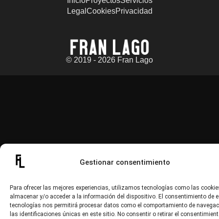
Inicio
Proyectos
Servicios
Legal
Cookies
Privacidad
© 2019 - 2026 Fran Lago
Gestionar consentimiento
Para ofrecer las mejores experiencias, utilizamos tecnologías como las cookie
almacenar y/o acceder a la información del dispositivo. El consentimiento de 
tecnologías nos permitirá procesar datos como el comportamiento de navegac
las identificaciones únicas en este sitio. No consentir o retirar el consentimient