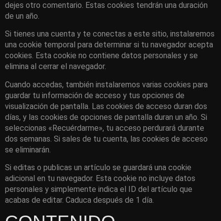
dejes otro comentario. Estas cookies tendrán una duración
de un año.
Si tienes una cuenta y te conectas a este sitio, instalaremos
una cookie temporal para determinar si tu navegador acepta
cookies. Esta cookie no contiene datos personales y se
elimina al cerrar el navegador.
Cuando accedas, también instalaremos varias cookies para
guardar tu información de acceso y tus opciones de
visualización de pantalla. Las cookies de acceso duran dos
días, y las cookies de opciones de pantalla duran un año. Si
seleccionas «Recuérdarme», tu acceso perdurará durante
dos semanas. Si sales de tu cuenta, las cookies de acceso
se eliminarán.
Si editas o publicas un artículo se guardará una cookie
adicional en tu navegador. Esta cookie no incluye datos
personales y simplemente indica el ID del artículo que
acabas de editar. Caduca después de 1 día.