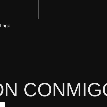
 Lago
ON CONMIG