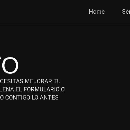
Home
Ser
TO
ECESITAS MEJORAR TU
LLENA EL FORMULARIO O
O CONTIGO LO ANTES